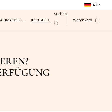
DE
Suchen
ESCHMÄCKER
KONTAKTE
Warenkorb
EREN?
VERFÜGUNG