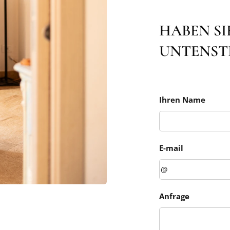
HABEN SI
UNTENST
Ihren Name
E-mail
Anfrage