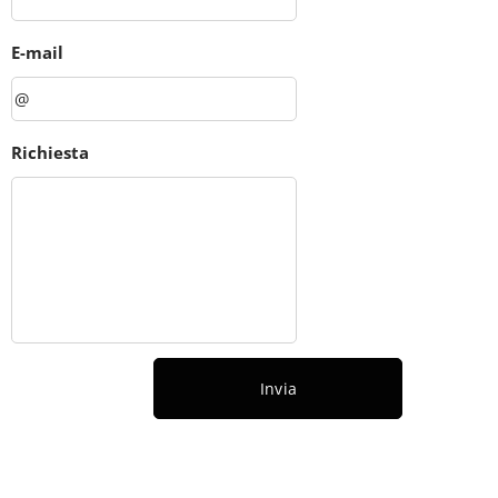
E-mail
Richiesta
Invia