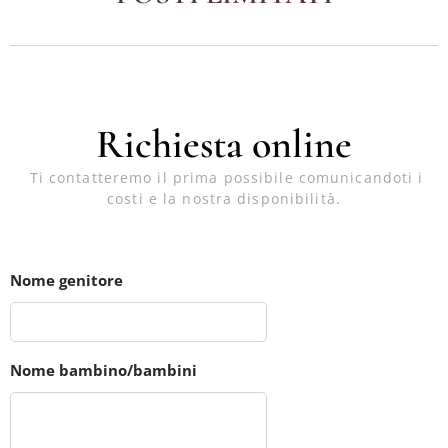
Richiesta online
Ti contatteremo il prima possibile comunicandoti i
costi e la nostra disponibilità.
Nome genitore
Nome bambino/bambini